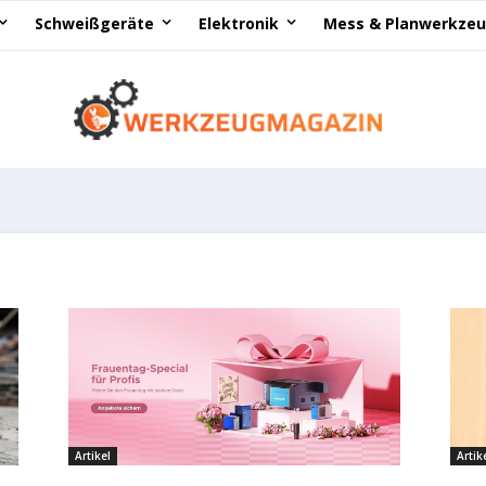
Schweißgeräte
Elektronik
Mess & Planwerkze
Artikel
Artik