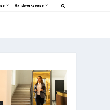
uge
Handwerkzeuge
el