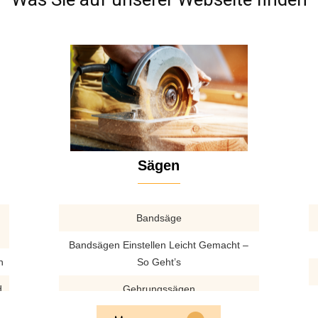
Sägen
Bandsäge
Bandsägen Einstellen Leicht Gemacht –
n
So Geht’s
d
Gehrungssägen
Glasschneider