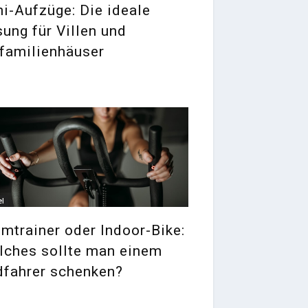
i-Aufzüge: Die ideale
ung für Villen und
familienhäuser
el
mtrainer oder Indoor-Bike:
lches sollte man einem
dfahrer schenken?