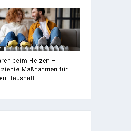
el
aren beim Heizen –
fiziente Maßnahmen für
en Haushalt