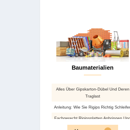
Baumaterialien
Alles Über Gipskarton-Dübel Und Deren
Traglast
Anleitung: Wie Sie Rigips Richtig Schleife
Fachgerecht Rigipsplatten Anbringen Un
Verarbeiten