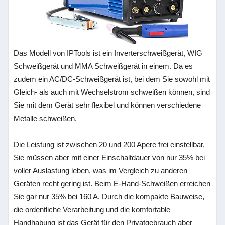
Das Modell von IPTools ist ein Inverterschweißgerät, WIG
Schweißgerät und MMA Schweißgerät in einem. Da es
zudem ein AC/DC-Schweißgerät ist, bei dem Sie sowohl mit
Gleich- als auch mit Wechselstrom schweißen können, sind
Sie mit dem Gerät sehr flexibel und können verschiedene
Metalle schweißen.
Die Leistung ist zwischen 20 und 200 Apere frei einstellbar,
Sie müssen aber mit einer Einschaltdauer von nur 35% bei
voller Auslastung leben, was im Vergleich zu anderen
Geräten recht gering ist. Beim E-Hand-Schweißen erreichen
Sie gar nur 35% bei 160 A. Durch die kompakte Bauweise,
die ordentliche Verarbeitung und die komfortable
Handhabung ist das Gerät für den Privatgebrauch aber