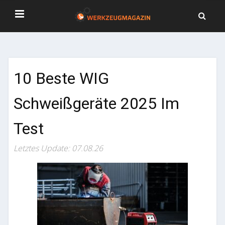
10 Beste WIG
Schweißgeräte 2025 Im
Test
Letztes Update: 07.08.26