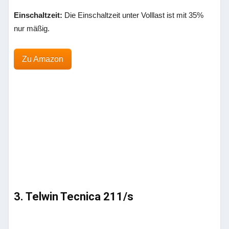
Einschaltzeit:
Die Einschaltzeit unter Volllast ist mit 35%
nur mäßig.
Zu Amazon
3. Telwin Tecnica 211/s