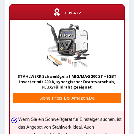
1. PLATZ
STAHLWERK Schweißgerät MIG/MAG 200 ST – IGBT
Inverter mit 200 A, synergischer Drahtvorschub,
FLUX/Fülldraht geeignet
Siehe Preis Bei Amazon.de
Wenn Sie ein Schweißgerät für Einsteiger suchen, ist
das Angebot von Stahlwerk ideal. Auch