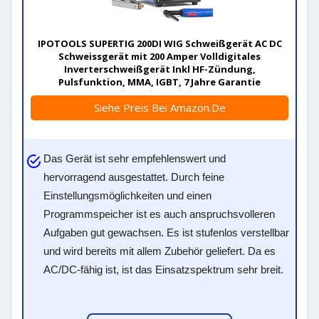
IPOTOOLS SUPERTIG 200DI WIG Schweißgerät AC DC
Schweissgerät mit 200 Amper Volldigitales
Inverterschweißgerät Inkl HF-Zündung,
Pulsfunktion, MMA, IGBT, 7 Jahre Garantie
Siehe Preis Bei Amazon.de
Das Gerät ist sehr empfehlenswert und
hervorragend ausgestattet. Durch feine
Einstellungsmöglichkeiten und einen
Programmspeicher ist es auch anspruchsvolleren
Aufgaben gut gewachsen. Es ist stufenlos verstellbar
und wird bereits mit allem Zubehör geliefert. Da es
AC/DC-fähig ist, ist das Einsatzspektrum sehr breit.