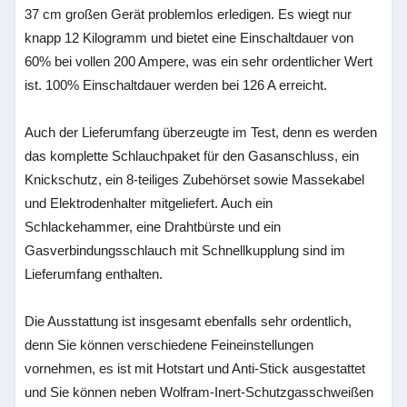
37 cm großen Gerät problemlos erledigen. Es wiegt nur
knapp 12 Kilogramm und bietet eine Einschaltdauer von
60% bei vollen 200 Ampere, was ein sehr ordentlicher Wert
ist. 100% Einschaltdauer werden bei 126 A erreicht.
Auch der Lieferumfang überzeugte im Test, denn es werden
das komplette Schlauchpaket für den Gasanschluss, ein
Knickschutz, ein 8-teiliges Zubehörset sowie Massekabel
und Elektrodenhalter mitgeliefert. Auch ein
Schlackehammer, eine Drahtbürste und ein
Gasverbindungsschlauch mit Schnellkupplung sind im
Lieferumfang enthalten.
Die Ausstattung ist insgesamt ebenfalls sehr ordentlich,
denn Sie können verschiedene Feineinstellungen
vornehmen, es ist mit Hotstart und Anti-Stick ausgestattet
und Sie können neben Wolfram-Inert-Schutzgasschweißen