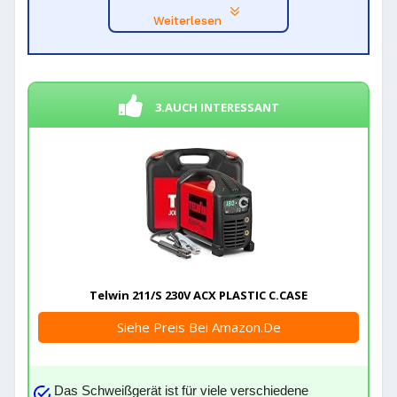
Weiterlesen
3.AUCH INTERESSANT
Telwin 211/S 230V ACX PLASTIC C.CASE
Siehe Preis Bei Amazon.de
Das Schweißgerät ist für viele verschiedene