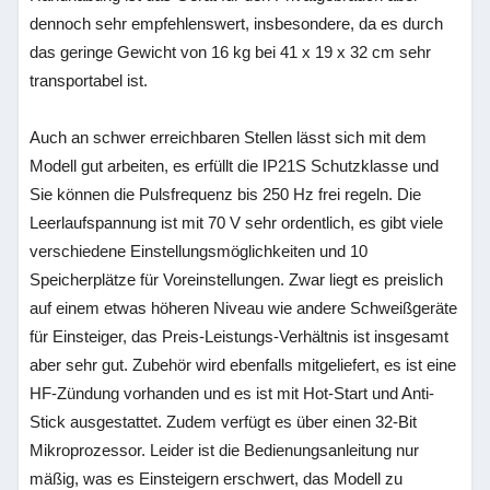
dennoch sehr empfehlenswert, insbesondere, da es durch
das geringe Gewicht von 16 kg bei 41 x 19 x 32 cm sehr
transportabel ist.
Auch an schwer erreichbaren Stellen lässt sich mit dem
Modell gut arbeiten, es erfüllt die IP21S Schutzklasse und
Sie können die Pulsfrequenz bis 250 Hz frei regeln. Die
Leerlaufspannung ist mit 70 V sehr ordentlich, es gibt viele
verschiedene Einstellungsmöglichkeiten und 10
Speicherplätze für Voreinstellungen. Zwar liegt es preislich
auf einem etwas höheren Niveau wie andere Schweißgeräte
für Einsteiger, das Preis-Leistungs-Verhältnis ist insgesamt
aber sehr gut. Zubehör wird ebenfalls mitgeliefert, es ist eine
HF-Zündung vorhanden und es ist mit Hot-Start und Anti-
Stick ausgestattet. Zudem verfügt es über einen 32-Bit
Mikroprozessor. Leider ist die Bedienungsanleitung nur
mäßig, was es Einsteigern erschwert, das Modell zu