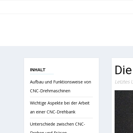
Die
INHALT
Letztes 
Aufbau und Funktionsweise von
CNC-Drehmaschinen
Wichtige Aspekte bei der Arbeit
an einer CNC-Drehbank
Unterschiede zwischen CNC-
Drehen und Fräsen