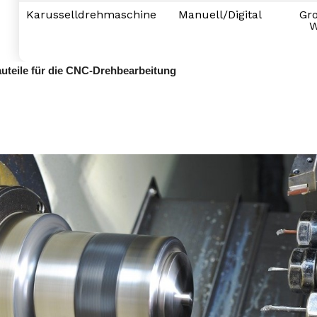
Karusselldrehmaschine
Manuell/Digital
Gr
W
auteile für die CNC-Drehbearbeitung