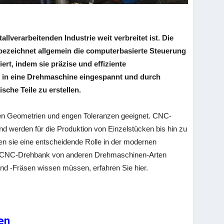
lverarbeitenden Industrie weit verbreitet ist. Die
bezeichnet allgemein die computerbasierte Steuerung
ert, indem sie präzise und effiziente
 in eine Drehmaschine eingespannt und durch
che Teile zu erstellen.
xen Geometrien und engen Toleranzen geeignet. CNC-
nd werden für die Produktion von Einzelstücken bis hin zu
len sie eine entscheidende Rolle in der modernen
e CNC-Drehbank von anderen Drehmaschinen-Arten
d -Fräsen wissen müssen, erfahren Sie hier.
en