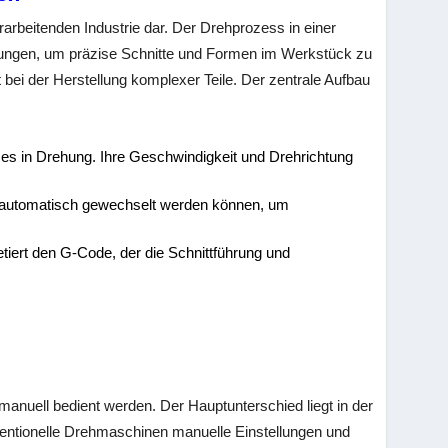
arbeitenden Industrie dar. Der Drehprozess in einer
sungen, um präzise Schnitte und Formen im Werkstück zu
t bei der Herstellung komplexer Teile. Der zentrale Aufbau
t es in Drehung. Ihre Geschwindigkeit und Drehrichtung
 automatisch gewechselt werden können, um
iert den G-Code, der die Schnittführung und
nuell bedient werden. Der Hauptunterschied liegt in der
entionelle Drehmaschinen manuelle Einstellungen und