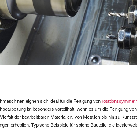
maschinen eignen sich ideal für die Fertigung von
rotationssymmetr
earbeitung ist besonders vorteilhaft, wenn es um die Fertigung von 
 Vielfalt der bearbeitbaren Materialien, von Metallen bis hin zu Kunst
en erheblich. Typische Beispiele für solche Bauteile, die idealerwe