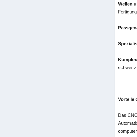
Wellen u
Fertigung
Passgen
Speziali
Komplex
schwer z
Vorteile
Das CNC-D
Automatio
computerg