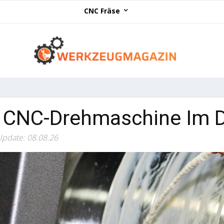
CNC Fräse
 CNC-Drehmaschine Im De
Update: 08.08.26