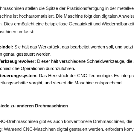
aschinen stellen die Spitze der Präzisionsfertigung in der metallver
hine ist hochautomatisiert. Die Maschine folgt den digitalen Anwei
en. Dies ermöglicht eine beispiellose Genauigkeit und Wiederholbarkei
aschinen umfasst:
pindel:
Sie hält das Werkstück, das bearbeitet werden soll, und setz
n genau gesteuert werden.
erkzeugrevolver:
Dieser hält verschiedene Schneidwerkzeuge, die
chiedliche Operationen durchzuführen.
teuerungssystem:
Das Herzstück der CNC-Technologie. Es interpret
itungsschritte vorgibt, und steuert die Maschine entsprechend.
hiede zu anderen Drehmaschinen
C-Drehmaschinen gibt es auch konventionelle Drehmaschinen, die ma
g: Während CNC-Maschinen digital gesteuert werden, erfordern konv