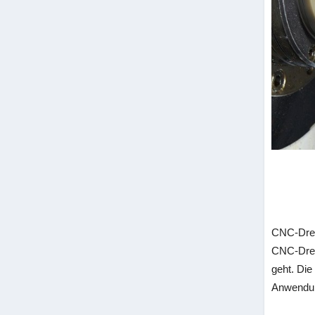
CNC-Dreh
CNC-Drehb
geht. Die
Anwendung