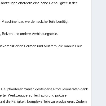
ahrzeugen erfordern eine hohe Genauigkeit in der
 Maschinenbau werden solche Teile benötigt.
 Bolzen und andere Verbindungsteile.
t komplizierten Formen und Mustern, die manuell nur
n Hauptvorteilen zählen gesteigerte Produktionsraten dank
ierter Werkzeugverschleiß aufgrund präziser
und die Fähigkeit, komplexe Teile zu produzieren. Zudem