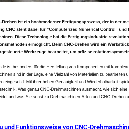
Drehen ist ein hochmoderner Fertigungsprozess, der in der metal
g CNC steht dabei für “
Computerized Numerical Control
” und 
hinen. Diese Technologie hat die Fertigungsindustrie revolutioni
onsmethoden ermöglicht. Beim CNC-Drehen wird ein Werkstück
gesteuerte Werkzeuge bearbeitet, um präzise rotationssymmetris
ode ist besonders für die Herstellung von Komponenten mit komple
inen sind in der Lage, eine Vielzahl von Materialien zu bearbeiten u
n eingesetzt. Mit ihrer hohen Genauigkeit und Wiederholbarkeit spie
gstechnik. Was genau CNC-Drehmaschinen ausmacht, wie sich ein
eidet und was Sie sonst zu Drehmaschinen-Arten und CNC-Drehen un
u und Funktionsweise von CNC-Drehmaschin