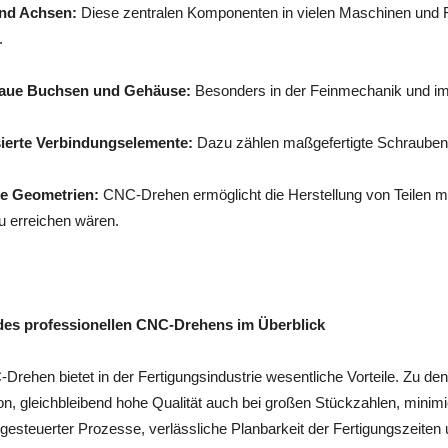
nd Achsen:
Diese zentralen Komponenten in vielen Maschinen und F
.
aue Buchsen und Gehäuse:
Besonders in der Feinmechanik und im
sierte Verbindungselemente:
Dazu zählen maßgefertigte Schrauben,
e Geometrien:
CNC-Drehen ermöglicht die Herstellung von Teilen mi
u erreichen wären.
 des professionellen CNC-Drehens im Überblick
rehen bietet in der Fertigungsindustrie wesentliche Vorteile. Zu de
n, gleichbleibend hohe Qualität auch bei großen Stückzahlen, minim
esteuerter Prozesse, verlässliche Planbarkeit der Fertigungszeiten 